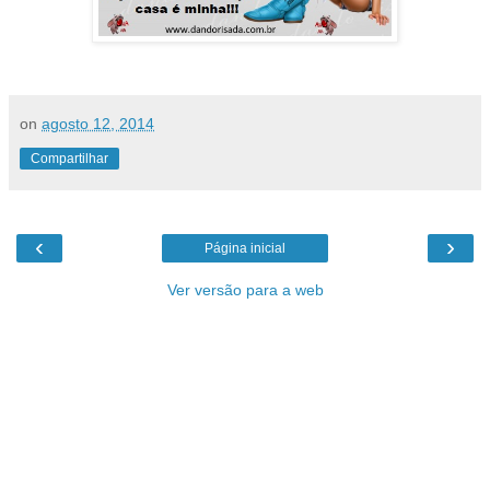
on
agosto 12, 2014
Compartilhar
‹
›
Página inicial
Ver versão para a web