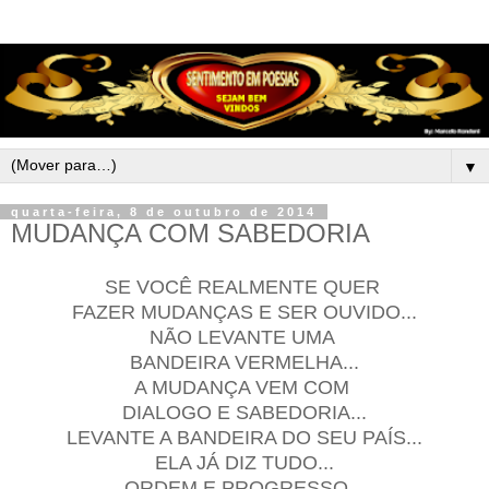
▼
quarta-feira, 8 de outubro de 2014
MUDANÇA COM SABEDORIA
SE VOCÊ REALMENTE QUER
FAZER MUDANÇAS E SER OUVIDO...
NÃO LEVANTE UMA
BANDEIRA VERMELHA...
A MUDANÇA VEM COM
DIALOGO E SABEDORIA...
LEVANTE A BANDEIRA DO SEU PAÍS...
ELA JÁ DIZ TUDO...
ORDEM E PROGRESSO...