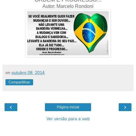
Autor: Marcelo Rondoni
on
outubro 08, 2014
Compartilhar
‹
›
Página inicial
Ver versão para a web