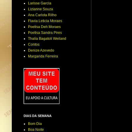
Larisse Garcia
Lizianne Souza
Ana Carlota Rilho
Flavia Leticia Moraes
Poetisa Deh Moraes
Poetisa Sandra Pires
Thalía Bagatoli Weiland
Contos
Denize Azevedo
Margarida Ferreira
DIAS DA SEMANA
Bom Dia
Boa Noite