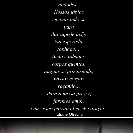
vontades...
Nossos lábios
encontrando-se
para
dar aquele beijo
tão esperado,
sonhado....
Beijos ardentes,
corpos quentes,
línguas se procurando,
nossos corpos
roçando...
Para o nosso prazer,
faremos amor,
com tesão,paixão,alma & coração.
Tatiane Oliveira