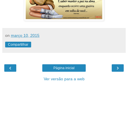
on
março 10, 2015
Compartilhar
‹
›
Página inicial
Ver versão para a web