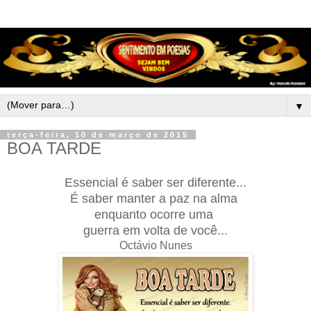
▼
terça-feira, 10 de março de 2015
BOA TARDE
Essencial é saber ser diferente...
É saber manter a paz na alma
enquanto ocorre uma
guerra em volta de você...
Octávio Nunes