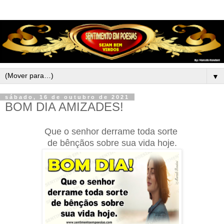
▼
sábado, 16 de outubro de 2021
BOM DIA AMIZADES!
Que o senhor
derrame toda
sorte
de bênçãos
sobre sua
vida hoje.