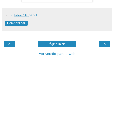
on
outubro 16, 2021
Compartilhar
‹
›
Página inicial
Ver versão para a web