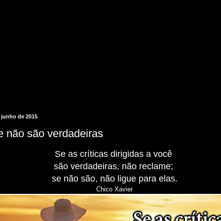
e junho de 2015
ue não são verdadeiras
Se as críticas dirigidas a você
são verdadeiras, não reclame;
se não são, não ligue para elas.
Chico Xavier