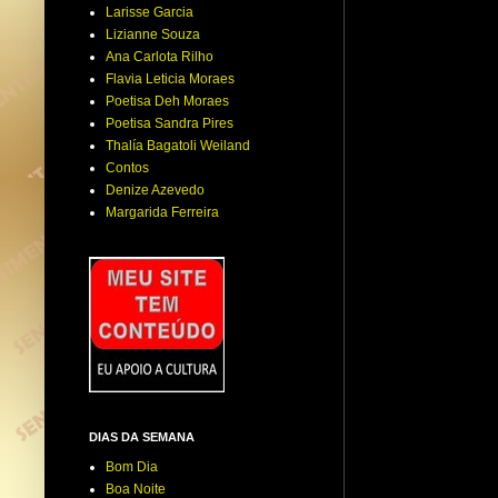
Larisse Garcia
Lizianne Souza
Ana Carlota Rilho
Flavia Leticia Moraes
Poetisa Deh Moraes
Poetisa Sandra Pires
Thalía Bagatoli Weiland
Contos
Denize Azevedo
Margarida Ferreira
DIAS DA SEMANA
Bom Dia
Boa Noite