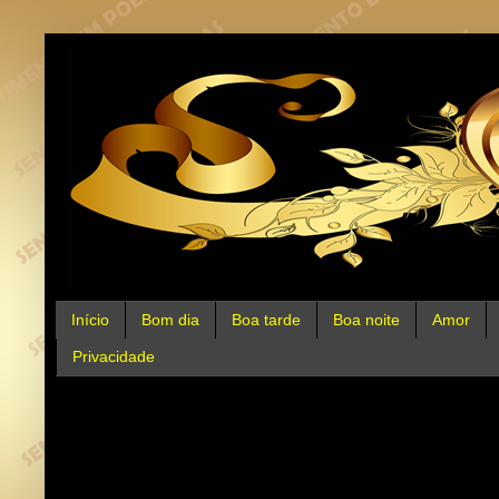
Início
Bom dia
Boa tarde
Boa noite
Amor
Privacidade