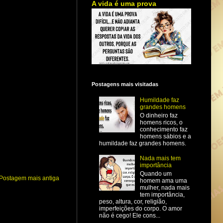
A vida é uma prova
Postagens mais visitadas
Humildade faz
grandes homens
O dinheiro faz
homens ricos, o
conhecimento faz
homens sábios e a
humildade faz grandes homens.
Nada mais tem
importância
Quando um
Postagem mais antiga
homem ama uma
mulher, nada mais
tem importância,
peso, altura, cor, religião,
imperfeições do corpo. O amor
não é cego! Ele cons...