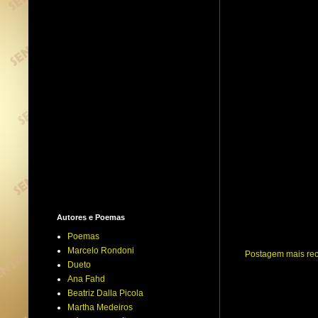
Autores e Poemas
Poemas
Marcelo Rondoni
Postagem mais re
Dueto
Ana Fahd
Beatriz Dalla Picola
Martha Medeiros