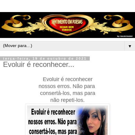
▼
terça-feira, 19 de outubro de 2021
Evoluir é reconhecer...
Evoluir é reconhecer
nossos erros. Não para
consertá-los, mas para
não repeti-los.