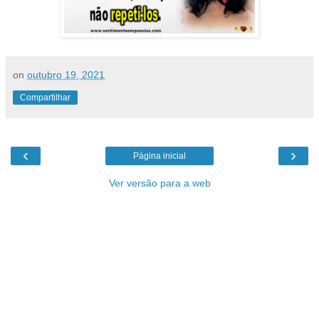
on
outubro 19, 2021
Compartilhar
‹
›
Página inicial
Ver versão para a web