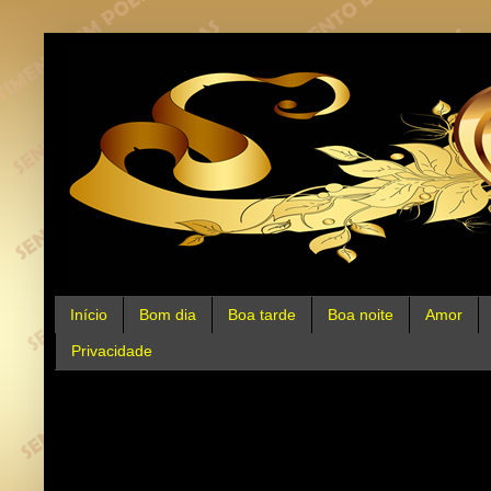
Início
Bom dia
Boa tarde
Boa noite
Amor
Privacidade