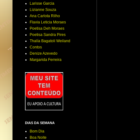
Larisse Garcia
Lizianne Souza
Ana Carlota Rilho
Flavia Leticia Moraes
Poetisa Deh Moraes
Poetisa Sandra Pires
Thalía Bagatoli Weiland
Contos
Denize Azevedo
Margarida Ferreira
DIAS DA SEMANA
Bom Dia
Boa Noite