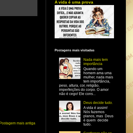
A vida é uma prova
Postagens mais visitadas
Nada mais tem
importância
Quando um
homem ama uma
mulher, nada mais
tem importância,
peso, altura, cor, religião,
imperfeições do corpo. O amor
não é cego! Ele cons...
Deus decide tudo.
A vida é assim!
Nós fazemos
planos, mas Deus
é quem decide
Postagem mais antiga
tudo.