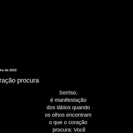
nho de 2015
ração procura
Sorriso,
é manifestação
dos lábios quando
os olhos encontram
o que o coração
procura: Você