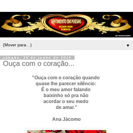
▼
sábado, 20 de junho de 2015
Ouça com o coração...
"Ouça com o coração quando
quase lhe parecer silêncio:
É o meu amor falando
baixinho só pra não
acordar o seu medo
de amar."
Ana Jácomo