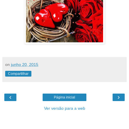
on
junho 20, 2015
Compartilhar
‹
›
Página inicial
Ver versão para a web