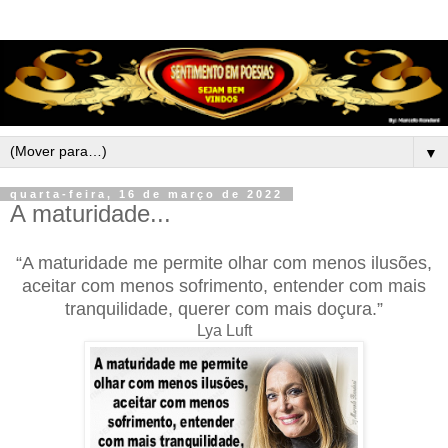
▼
quarta-feira, 16 de março de 2022
A maturidade...
“A maturidade me permite olhar com menos ilusões,
aceitar com menos sofrimento, entender com mais
tranquilidade, querer com mais doçura.”
Lya Luft