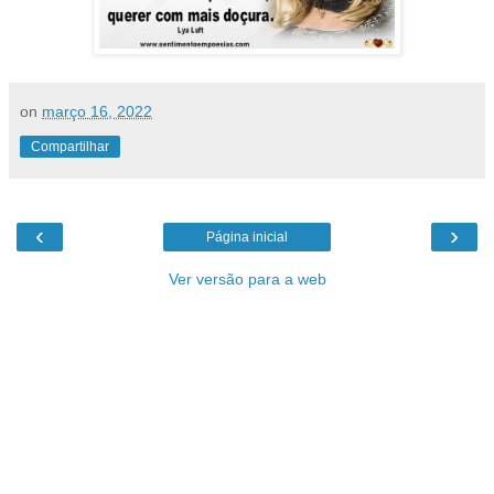
on
março 16, 2022
Compartilhar
‹
›
Página inicial
Ver versão para a web