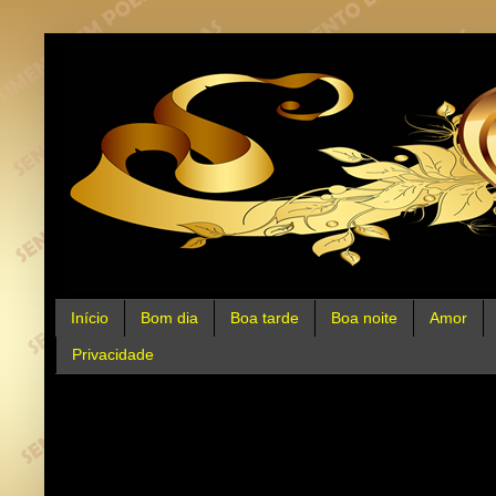
Início
Bom dia
Boa tarde
Boa noite
Amor
Privacidade