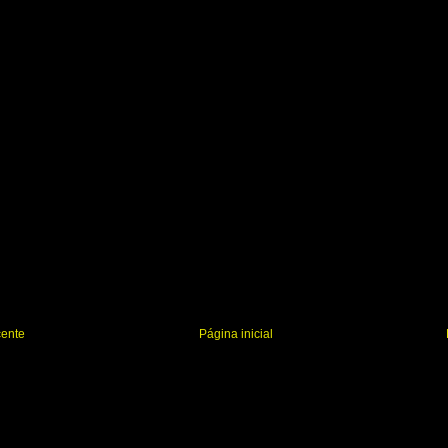
cente
Página inicial