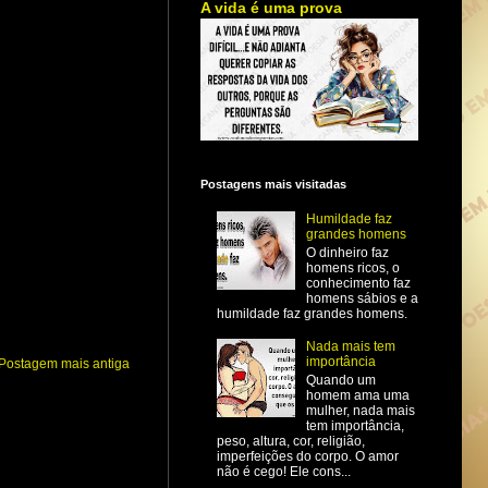
A vida é uma prova
Postagens mais visitadas
Humildade faz
grandes homens
O dinheiro faz
homens ricos, o
conhecimento faz
homens sábios e a
humildade faz grandes homens.
Nada mais tem
importância
Postagem mais antiga
Quando um
homem ama uma
mulher, nada mais
tem importância,
peso, altura, cor, religião,
imperfeições do corpo. O amor
não é cego! Ele cons...