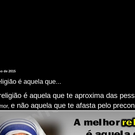
lho de 2015
ligião é aquela que...
religião
é aquela que
te aproxima
das pess
e não aquela que
te afasta
pelo precon
mor,