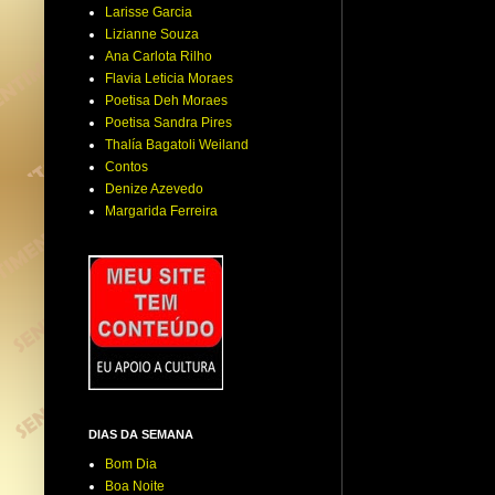
Larisse Garcia
Lizianne Souza
Ana Carlota Rilho
Flavia Leticia Moraes
Poetisa Deh Moraes
Poetisa Sandra Pires
Thalía Bagatoli Weiland
Contos
Denize Azevedo
Margarida Ferreira
DIAS DA SEMANA
Bom Dia
Boa Noite