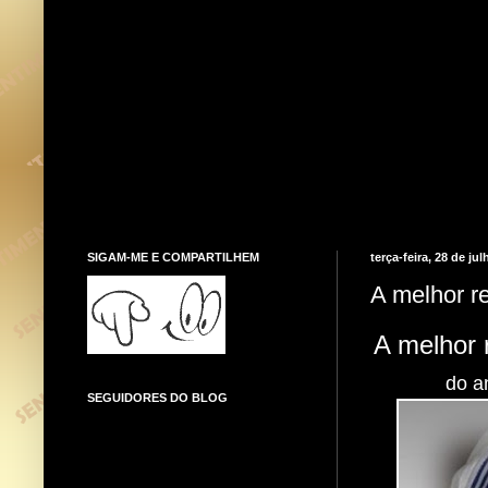
SIGAM-ME E COMPARTILHEM
terça-feira, 28 de ju
A melhor re
A melhor 
do a
SEGUIDORES DO BLOG