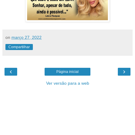
on
março 27, 2022
Compartilhar
‹
›
Página inicial
Ver versão para a web