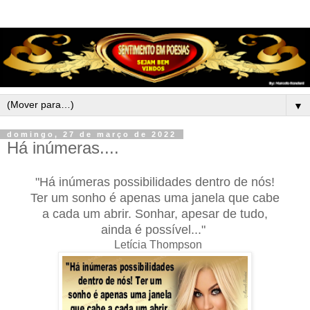
▼
domingo, 27 de março de 2022
Há inúmeras....
"Há inúmeras possibilidades dentro de nós!
Ter um sonho é apenas uma janela que cabe
a cada um abrir. Sonhar, apesar de tudo,
ainda é possível..."
Letícia Thompson