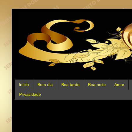
Início
Bom dia
Boa tarde
Boa noite
Amor
Privacidade