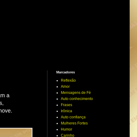
Marcadores
Reflexão
Amor
Mensagens de Fé
am a
Auto conhecimento
s,
Frases
move.
Irônica
Auto confiança
Mulheres Fortes
Humor
Carinho