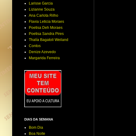
Larisse Garcia
Lizianne Souza
Ana Carlota Rilho
Flavia Leticia Moraes
Poetisa Deh Moraes
Poetisa Sandra Pires
Thalía Bagatoli Weiland
Contos
Denize Azevedo
Margarida Ferreira
DIAS DA SEMANA
Bom Dia
Boa Noite