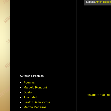
Labels:
Amor
,
Rubem
r
Autores e Poemas
Poemas
Marcelo Rondoni
Dueto
Postagem mais re
Ana Fahd
Beatriz Dalla Picola
Martha Medeiros