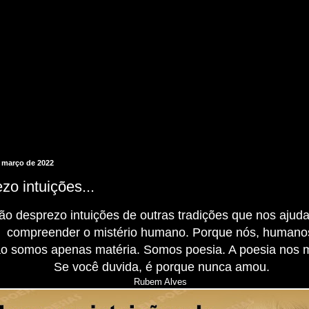
e março de 2022
o intuições...
ão desprezo intuições de outras tradições que nos ajud
compreender o mistério humano. Porque nós, humano
o somos apenas matéria. Somos poesia. A poesia nos 
Se você duvida, é porque nunca amou.
Rubem Alves