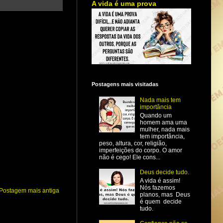
A vida é uma prova
Postagens mais visitadas
Nada mais tem
importância
Quando um
homem ama uma
mulher, nada mais
tem importância,
peso, altura, cor, religião,
imperfeições do corpo. O amor
não é cego! Ele cons...
Deus decide tudo.
A vida é assim!
Nós fazemos
Postagem mais antiga
planos, mas Deus
é quem decide
tudo.