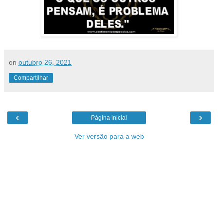
on
outubro 26, 2021
Compartilhar
‹
›
Página inicial
Ver versão para a web