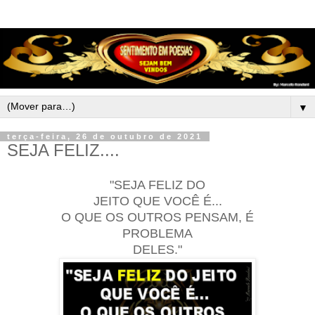
▼
terça-feira, 26 de outubro de 2021
SEJA FELIZ....
"SEJA FELIZ DO
JEITO QUE VOCÊ É...
O QUE OS OUTROS PENSAM, É
PROBLEMA
DELES."