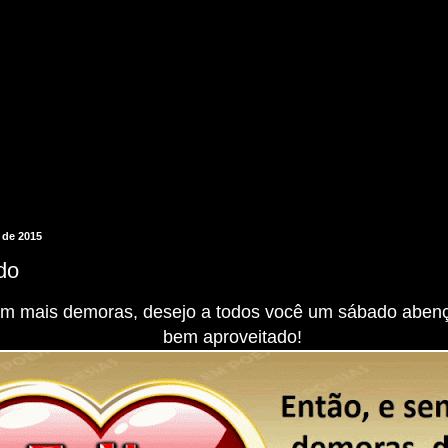
 de 2015
do
em mais demoras, desejo a todos você um sábado aben
bem aproveitado!