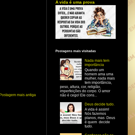
A vida é uma prova
Postagens mais visitadas
Nada mais tem
importância
Quando um
homem ama uma
mulher, nada mais
tem importância,
peso, altura, cor, religião,
imperfeições do corpo. O amor
Postagem mais antiga
não é cego! Ele cons...
Deus decide tudo.
A vida é assim!
Nós fazemos
planos, mas Deus
é quem decide
tudo.