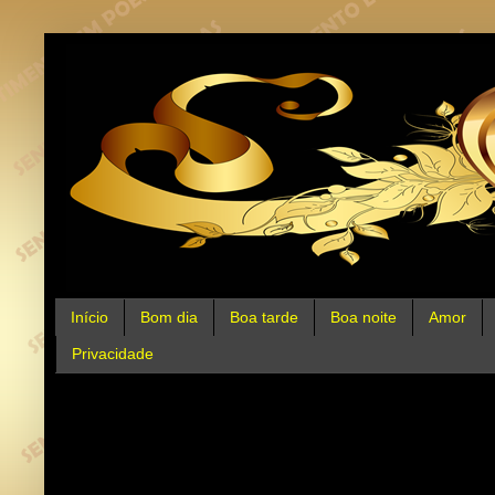
Início
Bom dia
Boa tarde
Boa noite
Amor
Privacidade