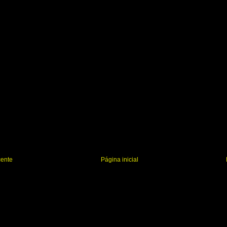
cente
Página inicial