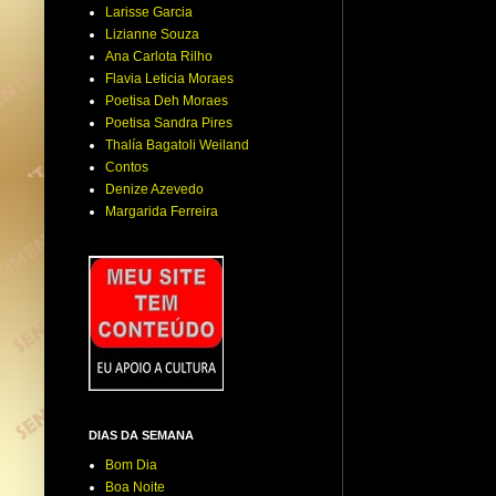
Larisse Garcia
Lizianne Souza
Ana Carlota Rilho
Flavia Leticia Moraes
Poetisa Deh Moraes
Poetisa Sandra Pires
Thalía Bagatoli Weiland
Contos
Denize Azevedo
Margarida Ferreira
DIAS DA SEMANA
Bom Dia
Boa Noite