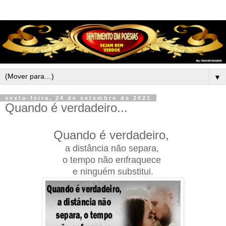
▼
sexta-feira, 24 de setembro de 2021
Quando é verdadeiro...
Quando é verdadeiro,
a distância não separa,
o tempo não enfraquece
e ninguém substitui.