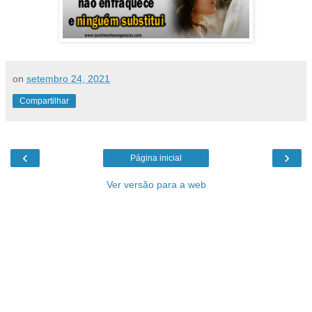
on
setembro 24, 2021
Compartilhar
‹
›
Página inicial
Ver versão para a web