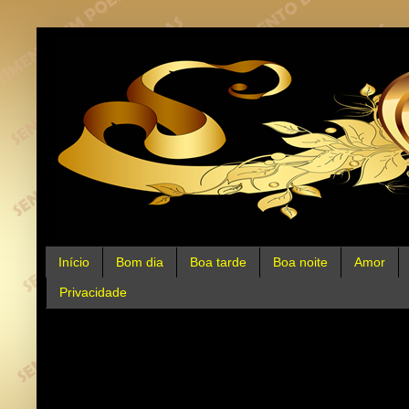
Início
Bom dia
Boa tarde
Boa noite
Amor
Privacidade