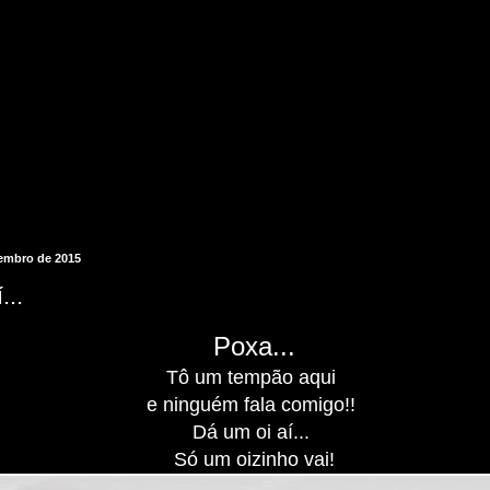
embro de 2015
...
Poxa...
Tô um tempão aqui
e ninguém fala comigo!!
Dá um oi aí...
Só um oizinho vai!