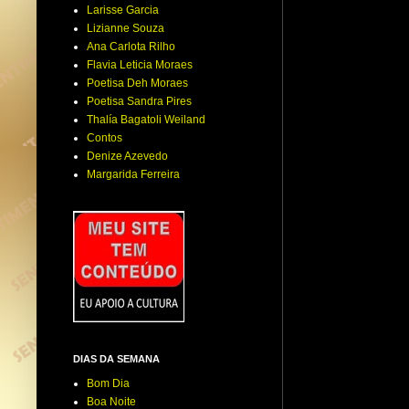
Larisse Garcia
Lizianne Souza
Ana Carlota Rilho
Flavia Leticia Moraes
Poetisa Deh Moraes
Poetisa Sandra Pires
Thalía Bagatoli Weiland
Contos
Denize Azevedo
Margarida Ferreira
DIAS DA SEMANA
Bom Dia
Boa Noite