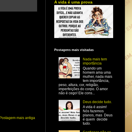
A vida é uma prova
Postagens mais visitadas
Nada mais tem
importância
Quando um
homem ama uma
mulher, nada mais
tem importância,
peso, altura, cor, religião,
imperfeições do corpo. O amor
não é cego! Ele cons...
Deus decide tudo.
A vida é assim!
Nós fazemos
planos, mas Deus
Postagem mais antiga
é quem decide
tudo.