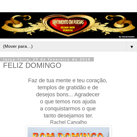
▼
terça-feira, 23 de fevereiro de 2016
FELIZ DOMINGO
Faz de tua mente e teu coração,
templos de gratidão e de
desejos bons... Agradecer
o que temos nos ajuda
a conquistarmos o que
tanto desejamos ter.
Rachel Carvalho