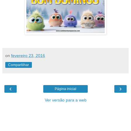
on
fevereiro 23, 2016
Compartilhar
‹
›
Página inicial
Ver versão para a web