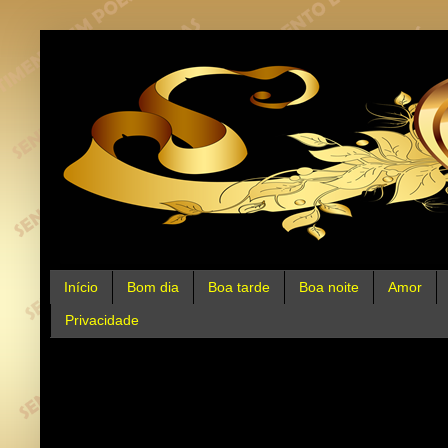
Início
Bom dia
Boa tarde
Boa noite
Amor
Privacidade