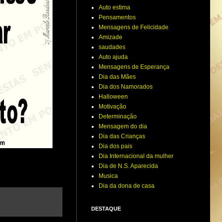
Auto estima
Pensamentos
Mensagens de Felicidade
Amizade
saudades
Auto ajuda
Mensagens de Esperança
Dia das Mães
Dia dos Namorados
Halloween
Motivação
Determinação
Mensagem do dia
Dia das Crianças
Dia dos pais
Dia Internacional da mulher
Dia de N.S. Aparecida
Musica
Dia da dona de casa
DESTAQUE