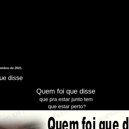
etembro de 2021
ue disse
Quem foi que disse
que pra estar junto tem
que estar perto?