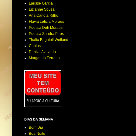
Larisse Garcia
Lizianne Souza
Ana Carlota Rilho
Flavia Leticia Moraes
Poetisa Deh Moraes
Poetisa Sandra Pires
Thalía Bagatoli Weiland
Contos
Denize Azevedo
Margarida Ferreira
DIAS DA SEMANA
Bom Dia
Boa Noite