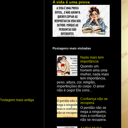
A vida é uma prova
Postagens mais visitadas
Nada mais tem
importância
Quando um
homem ama uma
mulher, nada mais
tem importância,
peso, altura, cor, religião,
imperfeições do corpo. O amor
não é cego! Ele cons...
Confiança não se
Postagem mais antiga
recupera
O perdão não se
nega a ninguém,
mas a confiança
não se recupera.