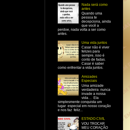
Nada será como
antes
Quando uma
pessoa te
decepciona, ainda
que você a
perdoe, nada volta a ser como
antes.
Uma vida juntos
Casar não é viver
felizes para
sempre, isso é
conto de fadas.
Casar é saber
como enfrentar a vida juntos.
Amizades
Especiais
Uma amizade
verdadeira nunca
invade a nossa
vida… Ela
simplesmente conquista um
lugar especial em nosso coração
e nos faz feliz...
ESTADO CIVIL
VOU TROCAR
MEU CORAÇÃO