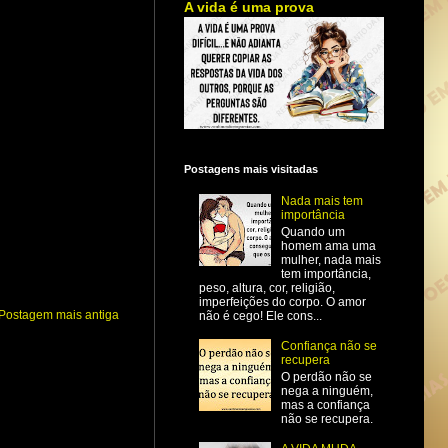
A vida é uma prova
Postagens mais visitadas
Nada mais tem
importância
Quando um
homem ama uma
mulher, nada mais
tem importância,
peso, altura, cor, religião,
imperfeições do corpo. O amor
Postagem mais antiga
não é cego! Ele cons...
Confiança não se
recupera
O perdão não se
nega a ninguém,
mas a confiança
não se recupera.