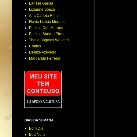
Larisse Garcia
Lizianne Souza
Ana Carlota Rilho
Flavia Leticia Moraes
Poetisa Deh Moraes
Poetisa Sandra Pires
Thalía Bagatoli Weiland
Contos
Denize Azevedo
Margarida Ferreira
DIAS DA SEMANA
Bom Dia
Boa Noite