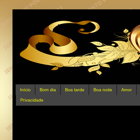
Início
Bom dia
Boa tarde
Boa noite
Amor
Privacidade