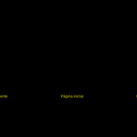
cente
Página inicial