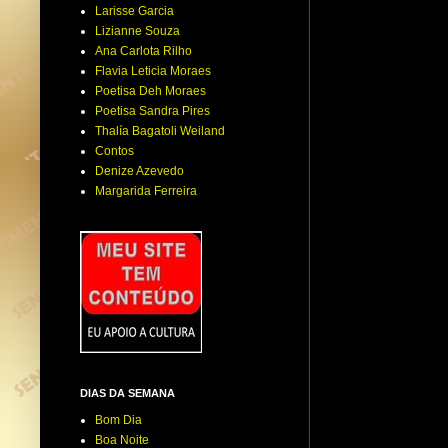
Larisse Garcia
Lizianne Souza
Ana Carlota Rilho
Flavia Leticia Moraes
Poetisa Deh Moraes
Poetisa Sandra Pires
Thalía Bagatoli Weiland
Contos
Denize Azevedo
Margarida Ferreira
DIAS DA SEMANA
Bom Dia
Boa Noite