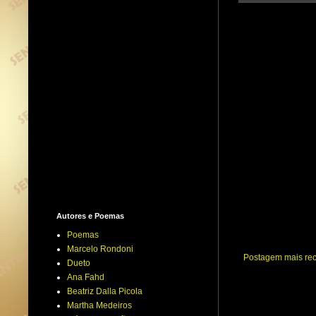
Autores e Poemas
Poemas
Marcelo Rondoni
Postagem mais re
Dueto
Ana Fahd
Beatriz Dalla Picola
Martha Medeiros