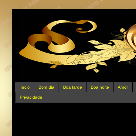
Início
Bom dia
Boa tarde
Boa noite
Amor
Privacidade