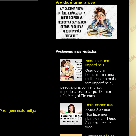
A vida é uma prova
Postagens mais visitadas
Nada mais tem
importância
Quando um
homem ama uma
mulher, nada mais
tem importância,
peso, altura, cor, religião,
imperfeições do corpo. O amor
não é cego! Ele cons...
Deus decide tudo.
A vida é assim!
Postagem mais antiga
Nós fazemos
planos, mas Deus
é quem decide
tudo.