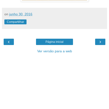
on
junho 30, 2016
Compartilhar
‹
›
Página inicial
Ver versão para a web