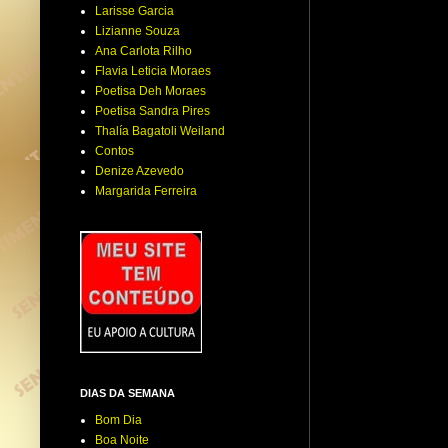
Larisse Garcia
Lizianne Souza
Ana Carlota Rilho
Flavia Leticia Moraes
Poetisa Deh Moraes
Poetisa Sandra Pires
Thalía Bagatoli Weiland
Contos
Denize Azevedo
Margarida Ferreira
DIAS DA SEMANA
Bom Dia
Boa Noite