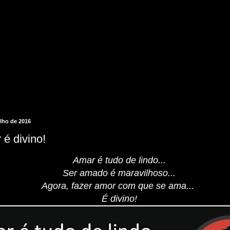
ulho de 2016
 é divino!
Amar é tudo de lindo...
Ser amado é maravilhoso...
Agora, fazer amor com que se ama...
É divino!