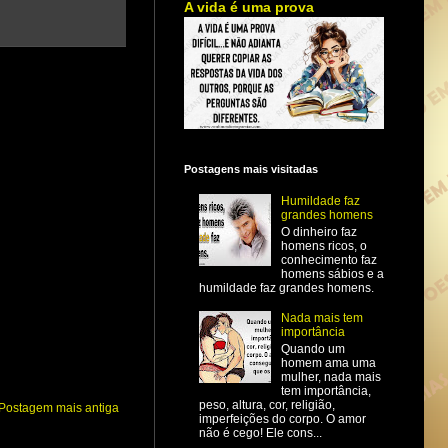
A vida é uma prova
Postagens mais visitadas
Humildade faz
grandes homens
O dinheiro faz
homens ricos, o
conhecimento faz
homens sábios e a
humildade faz grandes homens.
Nada mais tem
importância
Quando um
homem ama uma
mulher, nada mais
tem importância,
peso, altura, cor, religião,
Postagem mais antiga
imperfeições do corpo. O amor
não é cego! Ele cons...