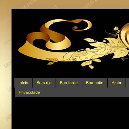
Início
Bom dia
Boa tarde
Boa noite
Amor
Privacidade