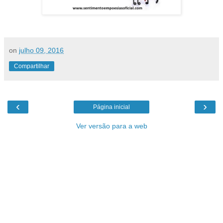
on
julho 09, 2016
Compartilhar
‹
›
Página inicial
Ver versão para a web