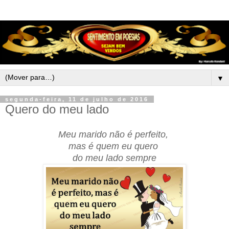
▼
segunda-feira, 11 de julho de 2016
Quero do meu lado
Meu marido não é perfeito,
mas é quem eu quero
do meu lado sempre