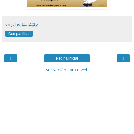
on
julho 11, 2016
Compartilhar
‹
›
Página inicial
Ver versão para a web