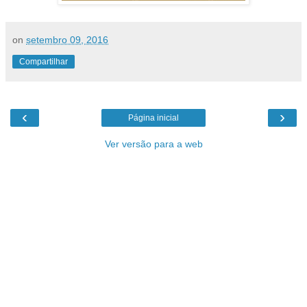
on
setembro 09, 2016
Compartilhar
‹
›
Página inicial
Ver versão para a web