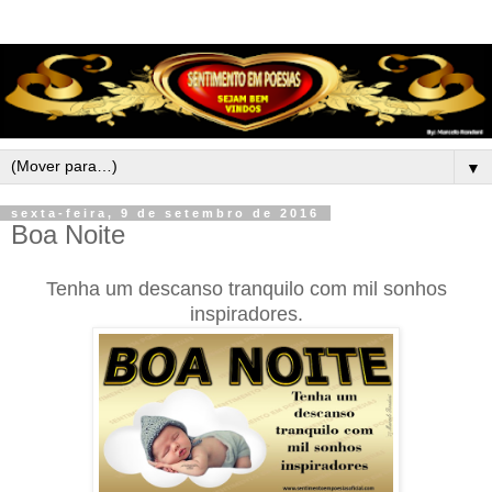
▼
sexta-feira, 9 de setembro de 2016
Boa Noite
Tenha um descanso tranquilo com mil sonhos
inspiradores.