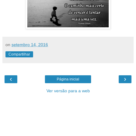
on
setembro 14, 2016
Compartilhar
‹
›
Página inicial
Ver versão para a web