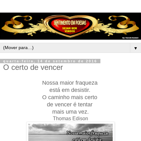
▼
quarta-feira, 14 de setembro de 2016
O certo de vencer
Nossa maior fraqueza
está em desistir.
O caminho mais certo
de vencer é tentar
mais uma vez.
Thomas Edison