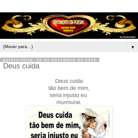
▼
quinta-feira, 10 de novembro de 2016
Deus cuida
Deus cuida
tão bem de mim,
seria injusto eu
murmurar.