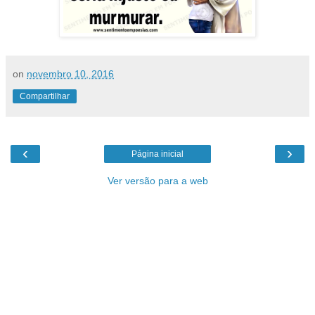
on
novembro 10, 2016
Compartilhar
‹
›
Página inicial
Ver versão para a web