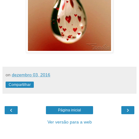
on
dezembro 03, 2016
Compartilhar
‹
›
Página inicial
Ver versão para a web