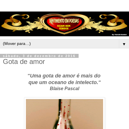
▼
sábado, 3 de dezembro de 2016
Gota de amor
"Uma gota de amor é mais do
que um oceano de intelecto."
Blaise Pascal