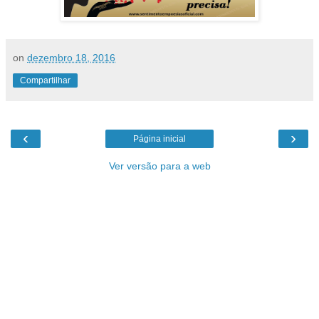
on
dezembro 18, 2016
Compartilhar
‹
›
Página inicial
Ver versão para a web