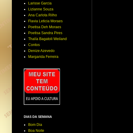
Larisse Garcia
Lizianne Souza
Ana Carlota Rilho
Flavia Leticia Moraes
Poetisa Deh Moraes
Poetisa Sandra Pires
Thalía Bagatoli Weiland
Contos
Denize Azevedo
Margarida Ferreira
DIAS DA SEMANA
Bom Dia
Boa Noite