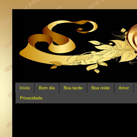
Início
Bom dia
Boa tarde
Boa noite
Amor
Privacidade