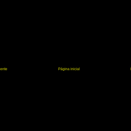
cente
Página inicial