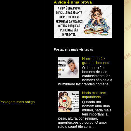
A vida é uma prova
Postagens mais visitadas
Humildade faz
grandes homens
O dinheiro faz
homens ricos, o
conhecimento faz
homens sábios e a
humildade faz grandes homens.
Nada mais tem
importância
Postagem mais antiga
Quando um
homem ama uma
mulher, nada mais
tem importância,
peso, altura, cor, religião,
imperfeições do corpo. O amor
não é cego! Ele cons...