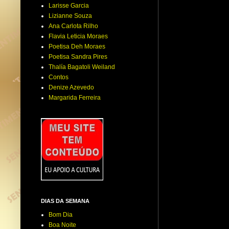
Larisse Garcia
Lizianne Souza
Ana Carlota Rilho
Flavia Leticia Moraes
Poetisa Deh Moraes
Poetisa Sandra Pires
Thalía Bagatoli Weiland
Contos
Denize Azevedo
Margarida Ferreira
DIAS DA SEMANA
Bom Dia
Boa Noite