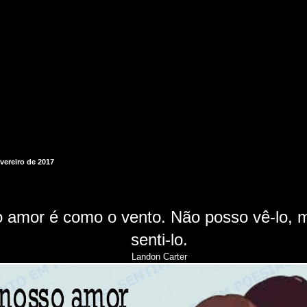
evereiro de 2017
o amor
é como o vento.
Não posso vê-lo,
m
senti-lo.
Landon Carter