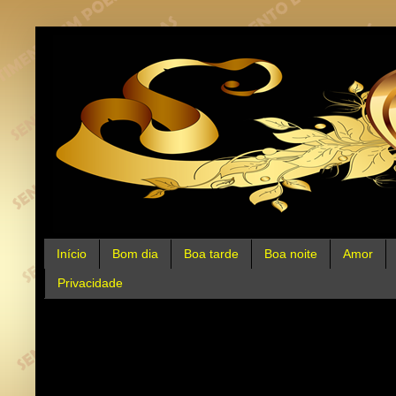
Início
Bom dia
Boa tarde
Boa noite
Amor
Privacidade