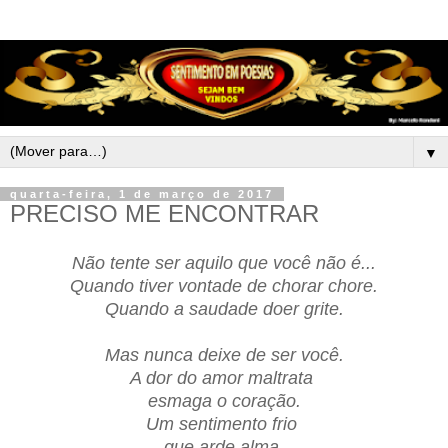
▼
quarta-feira, 1 de março de 2017
PRECISO ME ENCONTRAR
Não tente ser aquilo que você não é...
Quando tiver vontade de chorar chore.
Quando a saudade doer grite.
Mas nunca deixe de ser você.
A dor do amor maltrata
esmaga o coração.
Um sentimento frio
que arde alma.