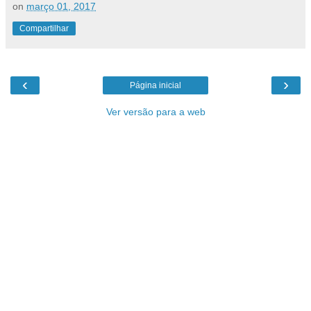
on
março 01, 2017
Compartilhar
‹
›
Página inicial
Ver versão para a web