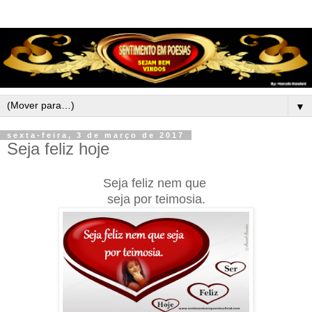
▼
sexta-feira, 3 de março de 2017
Seja feliz hoje
Seja feliz nem que
seja por teimosia.