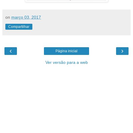
on
março 03, 2017
Compartilhar
‹
›
Página inicial
Ver versão para a web