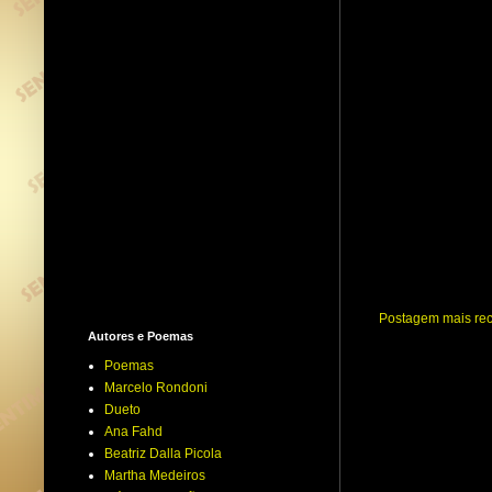
Postagem mais re
Autores e Poemas
Poemas
Marcelo Rondoni
Dueto
Ana Fahd
Beatriz Dalla Picola
Martha Medeiros