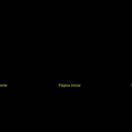
cente
Página inicial