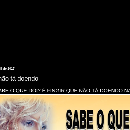
ril de 2017
 não tá doendo
ABE O QUE DÓI? É FINGIR QUE NÃO TÁ DOENDO N