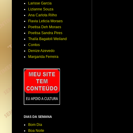
Larisse Garcia
Lizianne Souza
Ana Carlota Rilho
Flavia Leticia Moraes
Poetisa Deh Moraes
Poetisa Sandra Pires
Thalía Bagatoli Weiland
Contos
Denize Azevedo
Margarida Ferreira
DIAS DA SEMANA
Bom Dia
Boa Noite