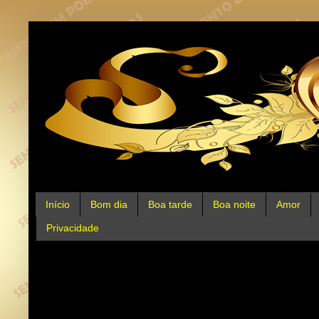
Início
Bom dia
Boa tarde
Boa noite
Amor
Privacidade