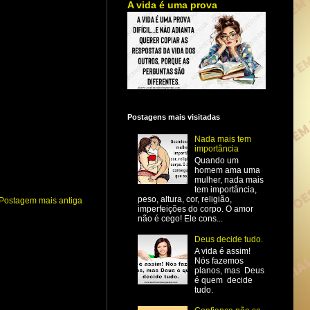
A vida é uma prova
Postagens mais visitadas
Nada mais tem
importância
Quando um
homem ama uma
mulher, nada mais
tem importância,
peso, altura, cor, religião,
Postagem mais antiga
imperfeições do corpo. O amor
não é cego! Ele cons...
Deus decide tudo.
A vida é assim!
Nós fazemos
planos, mas Deus
é quem decide
tudo.