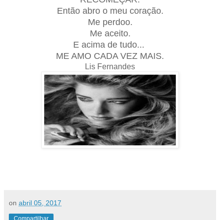
Então abro o meu coração.
Me perdoo.
Me aceito.
E acima de tudo...
ME AMO CADA VEZ MAIS.
Lis Fernandes
on
abril 05, 2017
Compartilhar