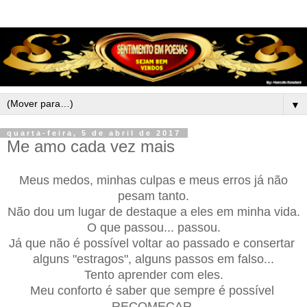
▼
quarta-feira, 5 de abril de 2017
Me amo cada vez mais
Meus medos, minhas culpas e meus erros já não
pesam tanto.
Não dou um lugar de destaque a eles em minha vida.
O que passou... passou.
Já que não é possível voltar ao passado e consertar
alguns "estragos", alguns passos em falso...
Tento aprender com eles.
Meu conforto é saber que sempre é possível
RECOMEÇAR.