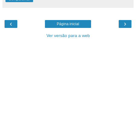
‹
›
Página inicial
Ver versão para a web