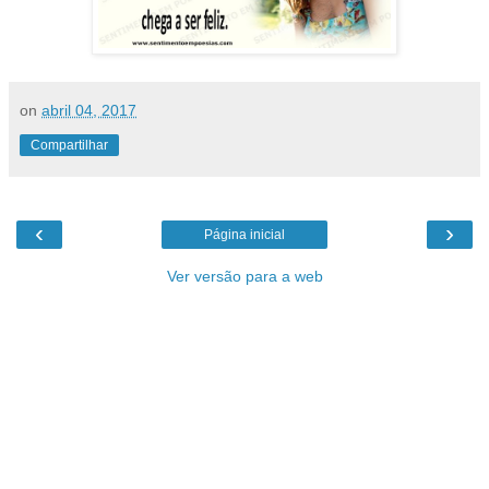
on
abril 04, 2017
Compartilhar
‹
›
Página inicial
Ver versão para a web