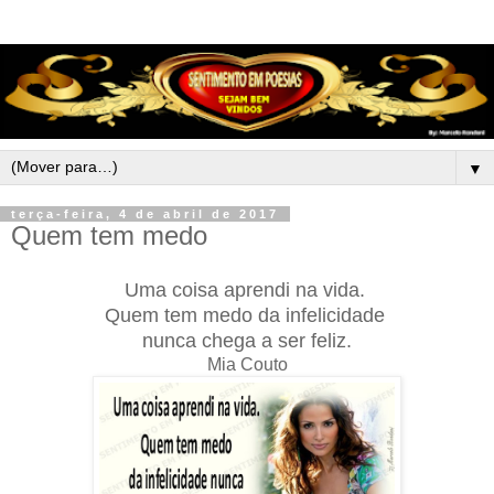
▼
terça-feira, 4 de abril de 2017
Quem tem medo
Uma coisa aprendi na vida.
Quem tem medo da infelicidade
nunca chega a ser feliz.
Mia Couto