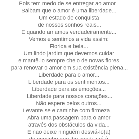
Pois tem medo de se entregar ao amor...
Saibam que o amor é uma liberdade...
Um estado de conquista
de nossos sonhos reais...
E quando amamos verdadeiramente...
Vemos e sentimos a vida assim:
Florida e bela...
Um lindo jardim que devemos cuidar
e mantê-lo sempre cheio de novas flores
para renovar o amor em sua existência plena...
Liberdade para o amor...
Liberdade para os sentimentos...
Liberdade para as emoções...
Liberdade para nossos corações...
Não espere pelos outros...
Levante-se e caminhe com firmeza...
Abra uma passagem para o amor
através dos obstáculos da vida...
E não deixe ninguém desviá-lo(a)
do caminho que lhe conduzirá à