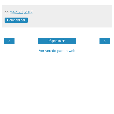
on
maio 20, 2017
Compartilhar
‹
›
Página inicial
Ver versão para a web