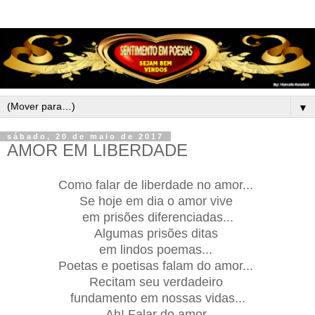
▼
sábado, 20 de maio de 2017
AMOR EM LIBERDADE
Como falar de liberdade no amor...
Se hoje em dia o amor vive
em prisões diferenciadas...
Algumas prisões ditas
em lindos poemas...
Poetas e poetisas falam do amor...
Recitam seu verdadeiro
fundamento em nossas vidas...
Ah! Falar do amor