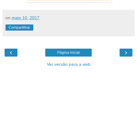
on
maio 10, 2017
Compartilhar
‹
›
Página inicial
Ver versão para a web