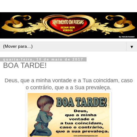
▼
quarta-feira, 10 de maio de 2017
BOA TARDE!
Deus, que a minha vontade e a Tua coincidam, caso
o contrário, que a a Sua prevaleça.