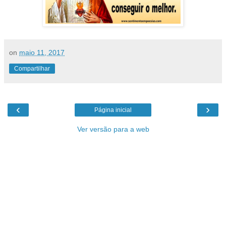
on
maio 11, 2017
Compartilhar
‹
›
Página inicial
Ver versão para a web