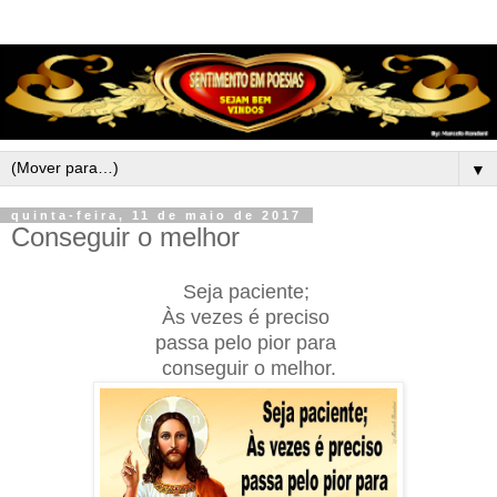
▼
quinta-feira, 11 de maio de 2017
Conseguir o melhor
Seja paciente;
Às vezes é preciso
passa pelo pior para
conseguir o melhor.