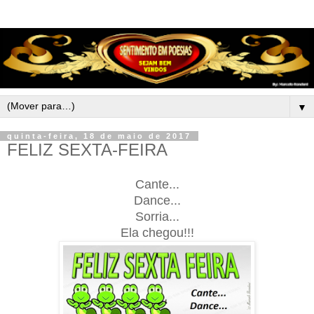
▼
quinta-feira, 18 de maio de 2017
FELIZ SEXTA-FEIRA
Cante...
Dance...
Sorria...
Ela chegou!!!