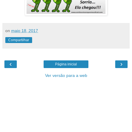
on
maio 18, 2017
Compartilhar
‹
›
Página inicial
Ver versão para a web