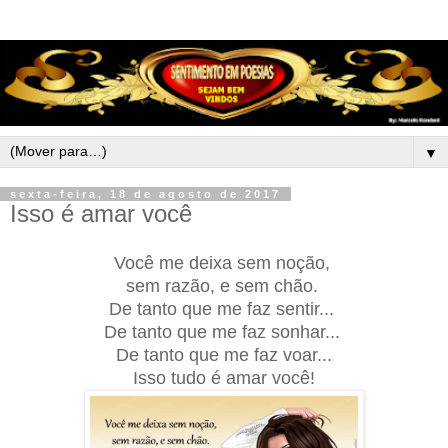
▼
sexta-feira, 18 de agosto de 2017
Isso é amar você
Você me deixa sem noção,
sem razão, e sem chão.
De tanto que me faz sentir...
De tanto que me faz sonhar...
De tanto que me faz voar...
Isso tudo é amar você!