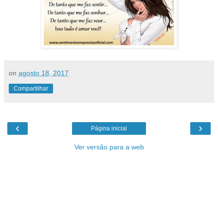
on
agosto 18, 2017
Compartilhar
‹
›
Página inicial
Ver versão para a web