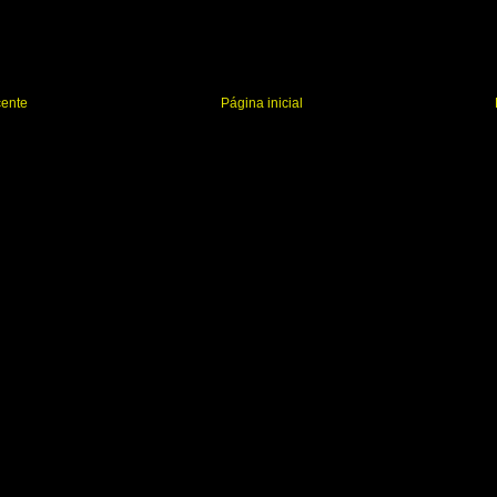
cente
Página inicial