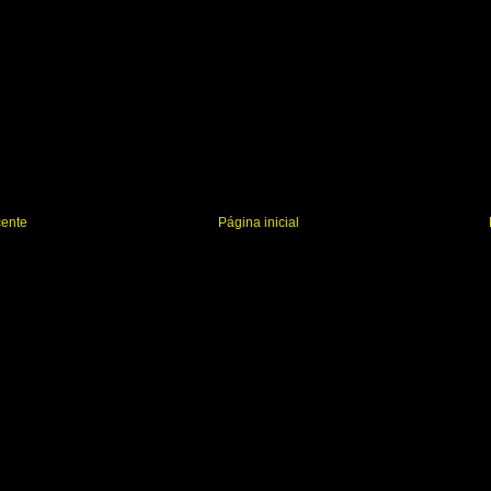
cente
Página inicial