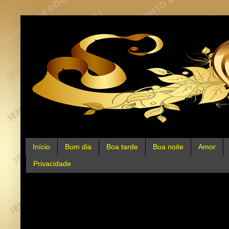
Início
Bom dia
Boa tarde
Boa noite
Amor
Privacidade