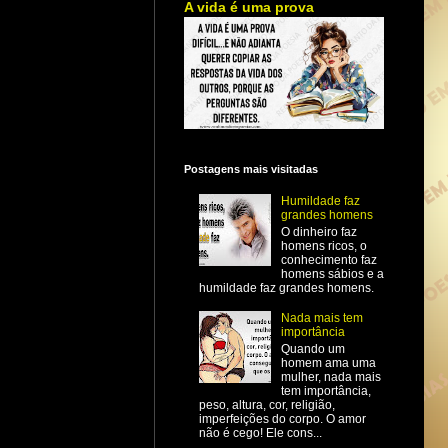
A vida é uma prova
Postagens mais visitadas
Humildade faz
grandes homens
O dinheiro faz
homens ricos, o
conhecimento faz
homens sábios e a
humildade faz grandes homens.
Nada mais tem
importância
Quando um
homem ama uma
mulher, nada mais
tem importância,
peso, altura, cor, religião,
imperfeições do corpo. O amor
não é cego! Ele cons...