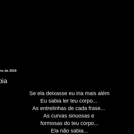
nho de 2019
bia
Se ela deixasse eu iria mais além
Eu sabia ler teu corpo...
As entrelinhas de cada frase...
As curvas sinuosas e
formosas do teu corpo...
Ela não sabia...