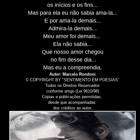
os inícios e os fins...
Mas para ela eu não sabia ama-la...
E por ama-la demais...
Admira-la demais...
Meu amor foi demais...
Ela não sabia...
Que nosso amor chegou
no fim desse dia...
Mas eu a compreendia.
Autor: Marcelo Rondoni
© COPYRIGHT BY "SENTIMENTO EM POESIAS"
Todos os Direitos Reservados
conforme artigo (Lei 9610/98)
Cópias e publicações permitidas,
desde que acompanhadas
dos créditos ao autor.