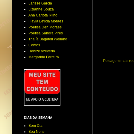
Larisse Garcia
Lizianne Souza
Ana Carlota Rilho
Flavia Leticia Moraes
Poetisa Deh Moraes
Poetisa Sandra Pires
Thalía Bagatoli Weiland
Contos
Denize Azevedo
Margarida Ferreira
Postagem mais re
DIAS DA SEMANA
Bom Dia
Boa Noite