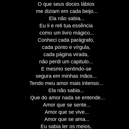
O que seus doces lábios
me diziam em cada beijo...
Ela não sabia...
Eu li e reli tua essência
como um livro mágico...
Conheci cada parágrafo,
cada ponto e vírgula,
cada página virada,
não perdi um capitulo...
E mesmo sentindo-se
segura em minhas mãos...
Tendo meu amor mais intenso...
Ela não sabia...
Que do amor nada se entende...
Amor que se sente...
Amor que se vive...
Amor que se ama...
Eu sabia ler os meios,