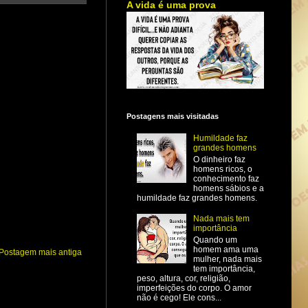
A vida é uma prova
Postagens mais visitadas
Humildade faz
grandes homens
O dinheiro faz
homens ricos, o
conhecimento faz
homens sábios e a
humildade faz grandes homens.
Nada mais tem
importância
Quando um
homem ama uma
Postagem mais antiga
mulher, nada mais
tem importância,
peso, altura, cor, religião,
imperfeições do corpo. O amor
não é cego! Ele cons...