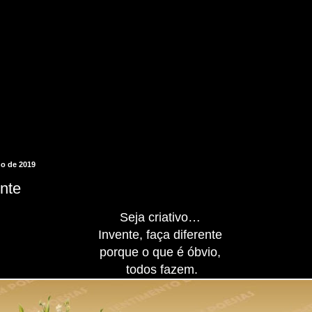
o de 2019
ente
Seja criativo…
Invente, faça diferente
porque o que é óbvio,
todos fazem.