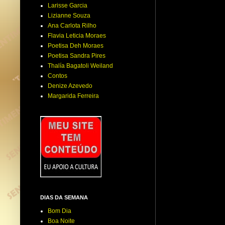
Larisse Garcia
Lizianne Souza
Ana Carlota Rilho
Flavia Leticia Moraes
Poetisa Deh Moraes
Poetisa Sandra Pires
Thalía Bagatoli Weiland
Contos
Denize Azevedo
Margarida Ferreira
DIAS DA SEMANA
Bom Dia
Boa Noite