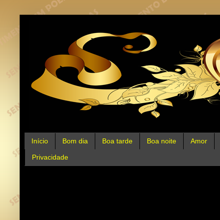
Início
Bom dia
Boa tarde
Boa noite
Amor
Privacidade