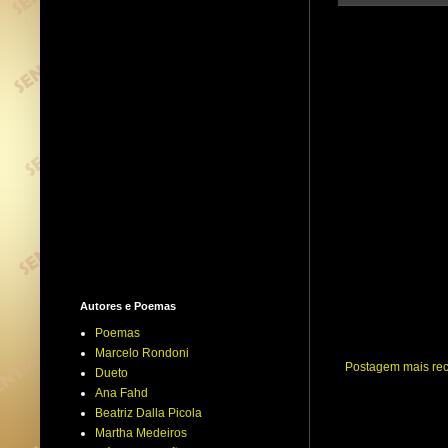
Autores e Poemas
Poemas
Marcelo Rondoni
Postagem mais re
Dueto
Ana Fahd
Beatriz Dalla Picola
Martha Medeiros