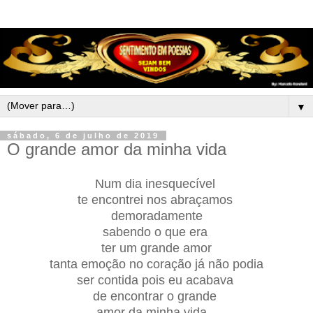
▼
sábado, 6 de julho de 2019
O grande amor da minha vida
Num dia inesquecível
te encontrei nos abraçamos
demoradamente
sabendo o que era
ter um grande amor
tanta emoção no coração já não podia
ser contida pois eu acabava
de encontrar o grande
amor da minha vida...