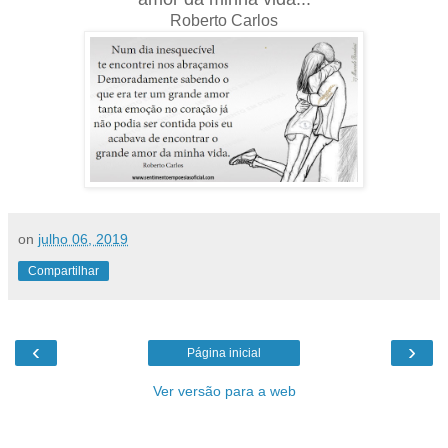
Roberto Carlos
on
julho 06, 2019
Compartilhar
‹
›
Página inicial
Ver versão para a web