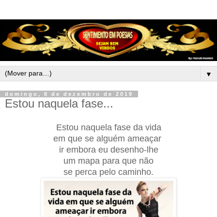
▼
domingo, 8 de dezembro de 2019
Estou naquela fase...
Estou naquela fase da vida
em que se alguém ameaçar
ir embora eu desenho-lhe
um mapa para que não
se perca pelo caminho.