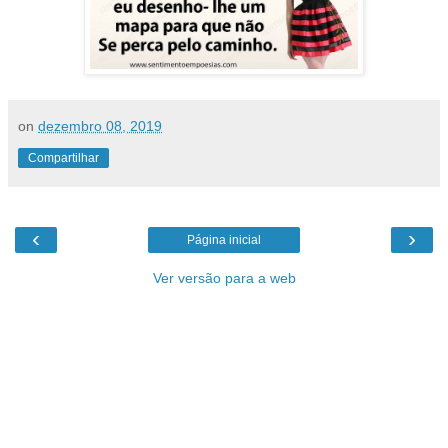
on
dezembro 08, 2019
Compartilhar
‹
›
Página inicial
Ver versão para a web