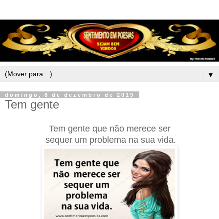
▼
domingo, 8 de dezembro de 2019
Tem gente
Tem gente que não merece ser
sequer um problema
na sua vida.