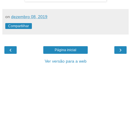
on
dezembro 08, 2019
Compartilhar
‹
›
Página inicial
Ver versão para a web