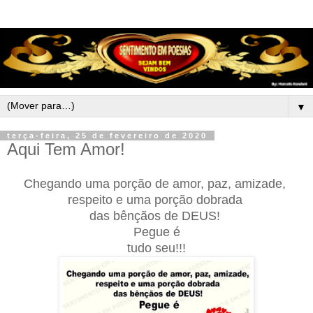
▼
terça-feira, 25 de fevereiro de 2020
Aqui Tem Amor!
Chegando uma porção de amor, paz, amizade,
respeito e uma porção dobrada
das bênçãos de DEUS!
Pegue é
tudo seu!!!