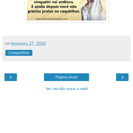
on
fevereiro 27, 2020
Compartilhar
‹
›
Página inicial
Ver versão para a web