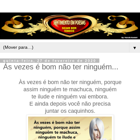
▼
quinta-feira, 27 de fevereiro de 2020
Ás vezes é bom não ter ninguém...
Às vezes é bom não ter ninguém, porque
assim ninguém te machuca, ninguém
te ilude e ninguém vai embora.
E ainda depois você não precisa
juntar os caquinhos.